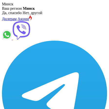
Минск
Ваш регион
Минск
Да, спасибо
Нет, другой
Дилерам
Акции