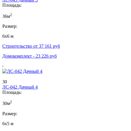
Площадь:
2
36м
Размер:
6х6 м
Строительство от
37 161
руб
Домокомплект -
23 226
руб
30
ЛС-042 Дачный 4
Площадь:
2
30м
Размер:
6х5 м