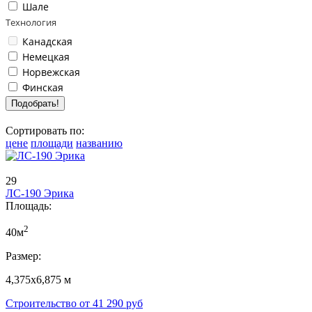
Шале
Технология
Канадская
Немецкая
Норвежская
Финская
Сортировать по:
цене
площади
названию
29
ЛС-190 Эрика
Площадь:
2
40м
Размер:
4,375х6,875 м
Строительство от
41 290
руб