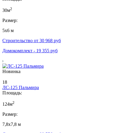
2
30м
Размер:
5х6 м
Строительство от
30 968
руб
Домокомплект -
19 355
руб
Новинка
18
ЛС-125 Пальмира
Площадь:
2
124м
Размер:
7,8х7,8 м