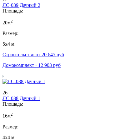
ЛС-039 Дачный 2
Площадь:
2
20м
Размер:
5х4 м
Строительство от
20 645
руб
Домокомплект -
12 903
руб
26
ЛС-038 Дачный 1
Площадь:
2
16м
Размер:
4х4 м