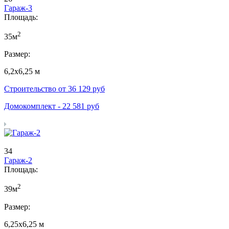
Гараж-3
Площадь:
2
35м
Размер:
6,2х6,25 м
Строительство от
36 129
руб
Домокомплект -
22 581
руб
34
Гараж-2
Площадь:
2
39м
Размер:
6,25х6,25 м