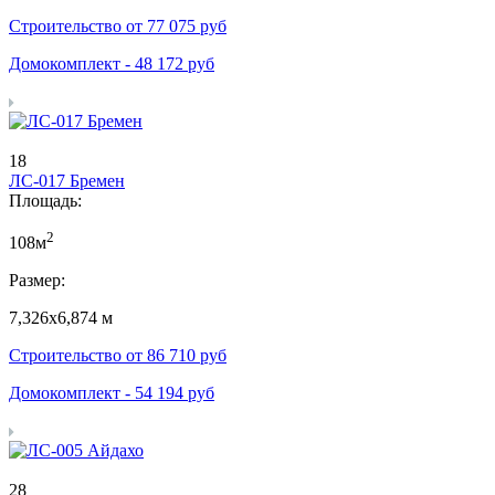
Строительство от
77 075
руб
Домокомплект -
48 172
руб
18
ЛС-017 Бремен
Площадь:
2
108м
Размер:
7,326х6,874 м
Строительство от
86 710
руб
Домокомплект -
54 194
руб
28