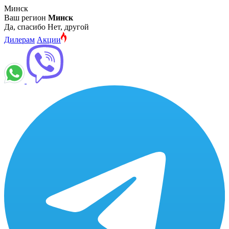
Минск
Ваш регион
Минск
Да, спасибо
Нет, другой
Дилерам
Акции