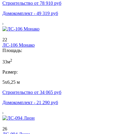
Строительство от
78 910
руб
Домокомплект -
49 319
руб
22
ЛС-106 Монако
Площадь:
2
33м
Размер:
5х6,25 м
Строительство от
34 065
руб
Домокомплект -
21 290
руб
26