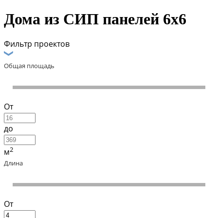
Дома из СИП панелей 6х6
Фильтр проектов
Общая площадь
От
до
2
м
Длина
От