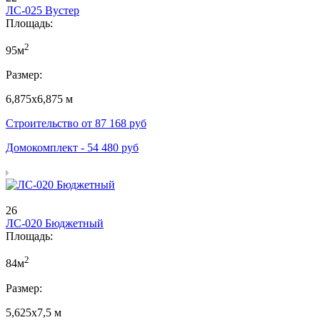
ЛС-025 Вустер
Площадь:
2
95м
Размер:
6,875х6,875 м
Строительство от
87 168
руб
Домокомплект -
54 480
руб
26
ЛС-020 Бюджетный
Площадь:
2
84м
Размер:
5,625х7,5 м