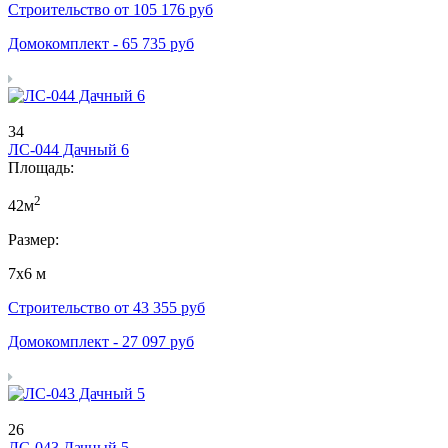
Строительство от
105 176
руб
Домокомплект -
65 735
руб
34
ЛС-044 Дачный 6
Площадь:
2
42м
Размер:
7х6 м
Строительство от
43 355
руб
Домокомплект -
27 097
руб
26
ЛС-043 Дачный 5