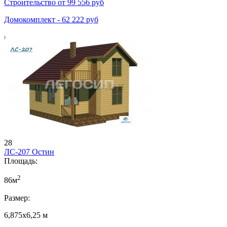
Строительство от
99 556
руб
Домокомплект -
62 222
руб
28
ЛС-207 Остин
Площадь:
2
86м
Размер:
6,875х6,25 м