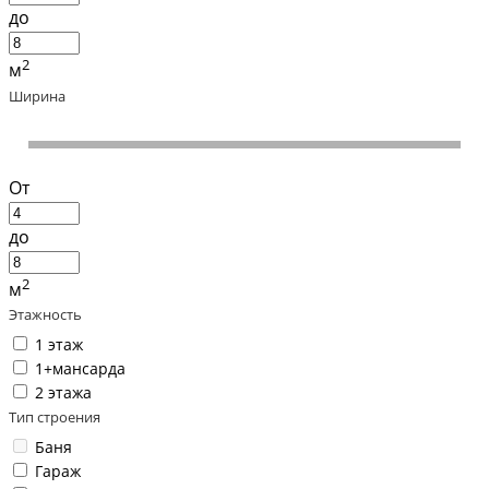
до
2
м
Ширина
От
до
2
м
Этажность
1 этаж
1+мансарда
2 этажа
Тип строения
Баня
Гараж