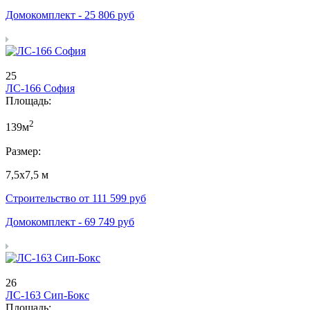
Домокомплект -
25 806
руб
25
ЛС-166 София
Площадь:
2
139м
Размер:
7,5х7,5 м
Строительство от
111 599
руб
Домокомплект -
69 749
руб
26
ЛС-163 Сип-Бокс
Площадь: