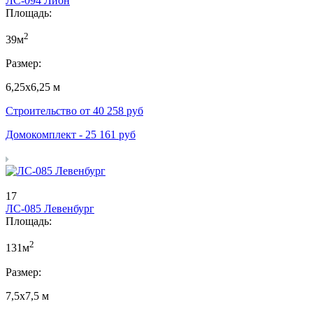
ЛС-094 Лион
Площадь:
2
39м
Размер:
6,25х6,25 м
Строительство от
40 258
руб
Домокомплект -
25 161
руб
17
ЛС-085 Левенбург
Площадь:
2
131м
Размер:
7,5х7,5 м