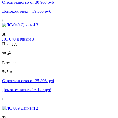
Строительство от
30 968
руб
Домокомплект -
19 355
руб
29
ЛС-040 Дачный 3
Площадь:
2
25м
Размер:
5х5 м
Строительство от
25 806
руб
Домокомплект -
16 129
руб
22