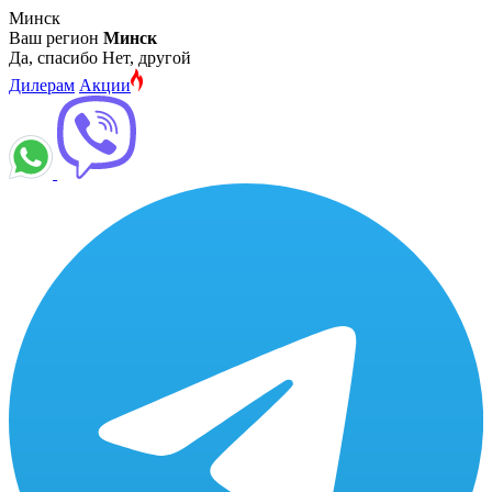
Минск
Ваш регион
Минск
Да, спасибо
Нет, другой
Дилерам
Акции