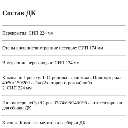
Состав ДК
Перекрытия:
СИП 224 мм
Стены внешние/внутренние несущие:
СИП 174 мм
Внутренние перегородки:
СИП 124 мм
Крыша по Проекту:
1. Стропильная система - Пиломатериал
40/50х150/200 - е/вл (2х сторон строжка) либо
2. СИП 224 мм
Пиломатериал:
Сух/Строг 37/74х98/148/198 - антисептирован
для сборки ДК
Крепеж:
Комплект метизов для сборки ДК