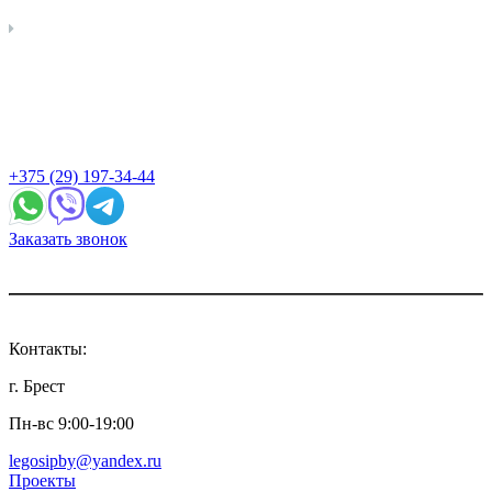
+375 (29) 197-34-44
Заказать звонок
Контакты:
г. Брест
Пн-вс 9:00-19:00
legosipby@yandex.ru
Проекты