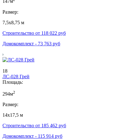
147м
Размер:
7,5х8,75 м
Строительство от
118 022
руб
Домокомплект -
73 763
руб
18
ЛС-028 Грей
Площадь:
2
294м
Размер:
14х17,5 м
Строительство от
185 462
руб
Домокомплект -
115 914
руб