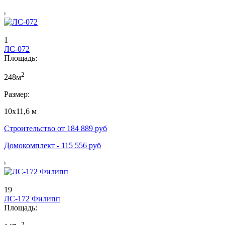
1
ЛС-072
Площадь:
2
248м
Размер:
10х11,6 м
Строительство от
184 889
руб
Домокомплект -
115 556
руб
19
ЛС-172 Филипп
Площадь:
2