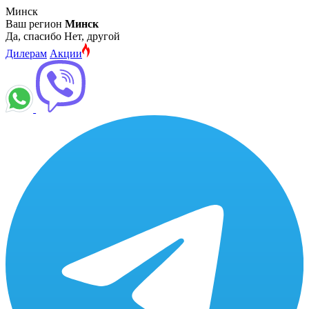
Минск
Ваш регион
Минск
Да, спасибо
Нет, другой
Дилерам
Акции