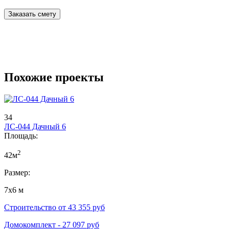
Заказать смету
Похожие проекты
34
ЛС-044 Дачный 6
Площадь:
2
42м
Размер:
7х6 м
Строительство от
43 355
руб
Домокомплект -
27 097
руб