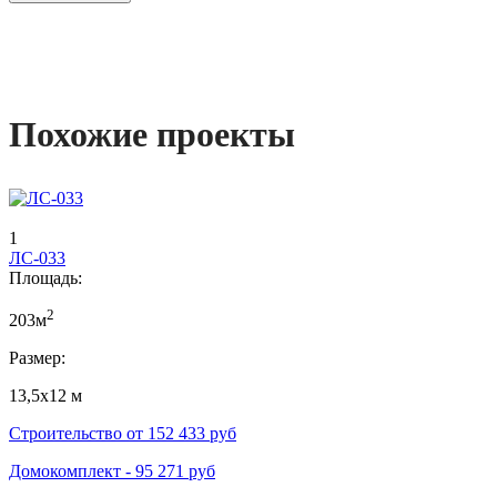
Похожие проекты
1
ЛС-033
Площадь:
2
203м
Размер:
13,5х12 м
Строительство от
152 433
руб
Домокомплект -
95 271
руб