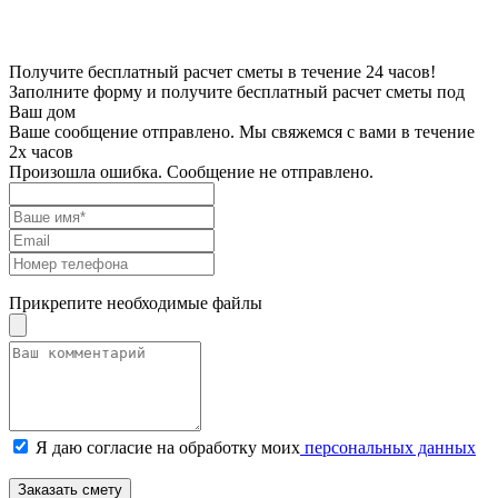
Получите бесплатный расчет сметы в течение 24 часов!
Заполните форму и получите бесплатный расчет сметы под
Ваш дом
Ваше сообщение отправлено. Мы свяжемся с вами в течение
2х часов
Произошла ошибка. Сообщение не отправлено.
Прикрепите необходимые файлы
Я даю согласие на обработку моих
персональных данных
Заказать смету