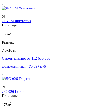
21
ЛС-174 Фиттония
Площадь:
2
150м
Размер:
7,5х10 м
Строительство от
112 635
руб
Домокомплект -
70 397
руб
21
ЛС-026 Глория
Площадь:
2
175м