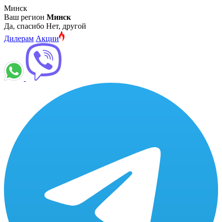
Минск
Ваш регион
Минск
Да, спасибо
Нет, другой
Дилерам
Акции