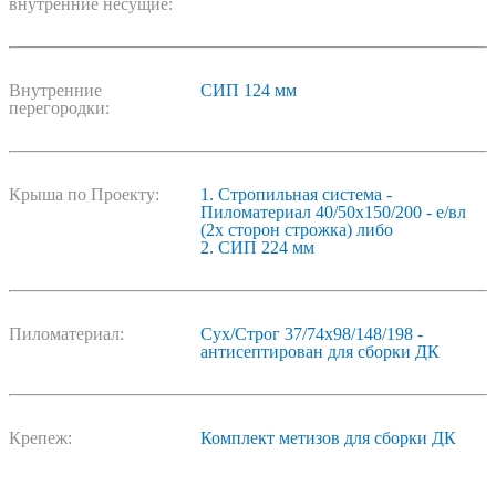
внутренние несущие:
Внутренние
СИП 124 мм
перегородки:
Крыша по Проекту:
1. Стропильная система -
Пиломатериал 40/50х150/200 - е/вл
(2х сторон строжка) либо
2. СИП 224 мм
Пиломатериал:
Сух/Строг 37/74х98/148/198 -
антисептирован для сборки ДК
Крепеж:
Комплект метизов для сборки ДК