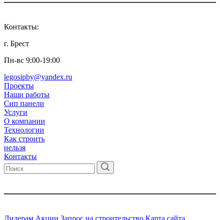
Контакты:
г. Брест
Пн-вс 9:00-19:00
legosipby@yandex.ru
Проекты
Наши работы
Сип панели
Услуги
О компании
Технологии
Как строить
нельзя
Контакты
Дилерам
Акции
Запрос на строительство
Карта сайта