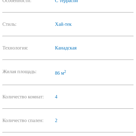
Особенности:
С террасой
Стиль:
Хай-тек
Технология:
Канадская
Жилая площадь:
2
86 м
Количество комнат:
4
Количество спален:
2