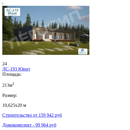
24
ЛС-193 Юнит
Площадь:
2
213м
Размер:
10,625х20 м
Строительство от
159 942
руб
Домокомплект -
99 964
руб