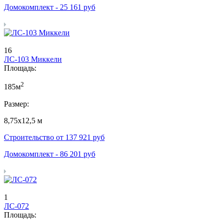
Домокомплект -
25 161
руб
16
ЛС-103 Миккели
Площадь:
2
185м
Размер:
8,75х12,5 м
Строительство от
137 921
руб
Домокомплект -
86 201
руб
1
ЛС-072
Площадь: