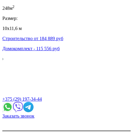
2
248м
Размер:
10х11,6 м
Строительство от
184 889
руб
Домокомплект -
115 556
руб
+375 (29) 197-34-44
Заказать звонок