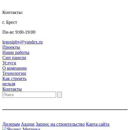
Контакты:
г. Брест
Пн-вс 9:00-19:00
legosipby@yandex.ru
Проекты
Наши работы
Сип панели
Услуги
О компании
Технологии
Как строить
нельзя
Контакты
Дилерам
Акции
Запрос на строительство
Карта сайта