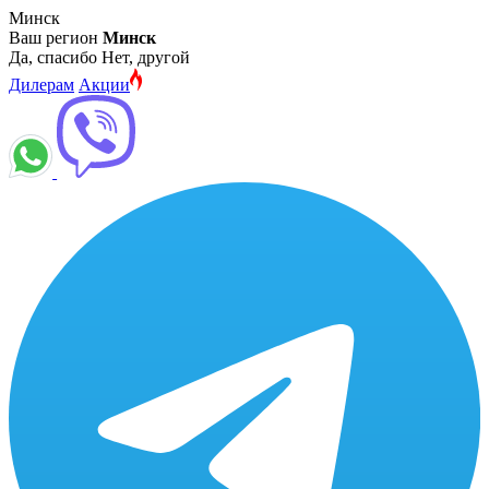
Минск
Ваш регион
Минск
Да, спасибо
Нет, другой
Дилерам
Акции