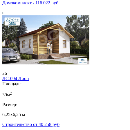
Домокомплект -
116 022
руб
26
ЛС-094 Лион
Площадь:
2
39м
Размер:
6,25х6,25 м
Строительство от
40 258
руб