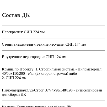
Состав ДК
Перекрытия:
СИП 224 мм
Стены внешние/внутренние несущие:
СИП 174 мм
Внутренние перегородки:
СИП 124 мм
Крыша по Проекту:
1. Стропильная система - Пиломатериал
40/50х150/200 - е/вл (2х сторон строжка) либо
2. СИП 224 мм
Пиломатериал:
Сух/Строг 37/74х98/148/198 - антисептирован
для сборки ДК
Крепеж:
Комплект метизов для сборки ДК